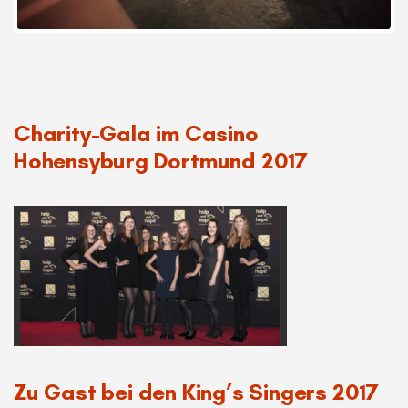
Charity-Gala im Casino
Hohensyburg Dortmund 2017