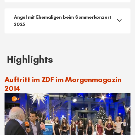
Evolution of I Dolci 2016 (Pentatonix x King's
Singers)
Angel mit Ehemaligen beim Sommerkonzert
2025
Highlights
Auftritt im ZDF im Morgenmagazin
2014