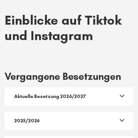
ermöglicht den Aufbau eines Repertoires, das auch bei
außerschulischen Acts im Umkreis zum Besten gegeben
werden kann.
Einblicke auf Tiktok
und Instagram
Vergangene Besetzungen
Aktuelle Besetzung 2026/2027