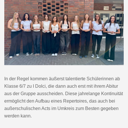
bis 2021 leitete. Mittlerweile zählt das Projekt insgesamt 58
Mitglieder im Laufe der Jahre. Seit 2021 leitet Herr Lippke
die Gruppe.
In der Regel kommen äußerst talentierte Schülerinnen ab
Klasse 6/7 zu I Dolci, die dann auch erst mit ihrem Abitur
aus der Gruppe ausscheiden. Diese jahrelange Kontinuität