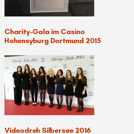
Charity-Gala im Casino
Hohensyburg Dortmund 2015