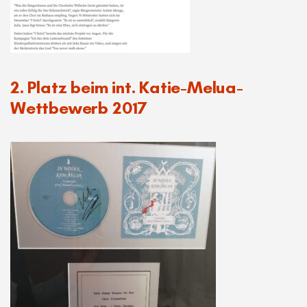
2. Platz beim int. Katie-Melua-
Wettbewerb 2017