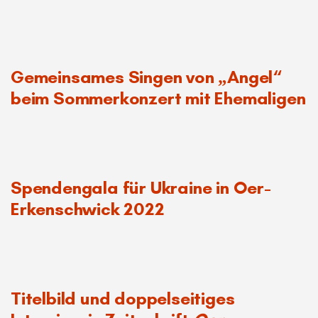
Zu Gast bei den King’s Singers 2017
Gemeinsames Singen von „Angel“
beim Sommerkonzert mit Ehemaligen
Spendengala für Ukraine in Oer-
Erkenschwick 2022