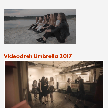
Videodreh Silbersee 2016
Videodreh Umbrella 2017