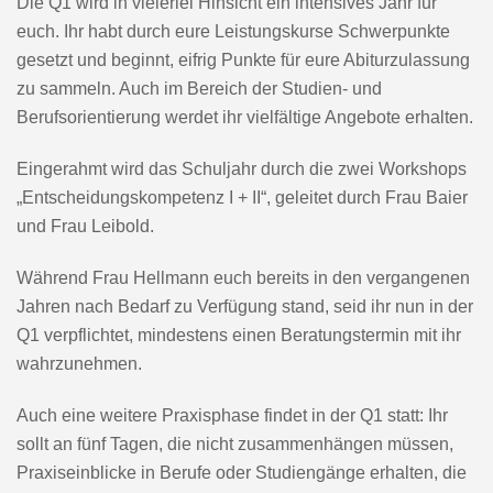
Die Q1 wird in vielerlei Hinsicht ein intensives Jahr für
euch. Ihr habt durch eure Leistungskurse Schwerpunkte
gesetzt und beginnt, eifrig Punkte für eure Abiturzulassung
zu sammeln. Auch im Bereich der Studien- und
Berufsorientierung werdet ihr vielfältige Angebote erhalten.
Eingerahmt wird das Schuljahr durch die zwei Workshops
„Entscheidungskompetenz I + II“, geleitet durch Frau Baier
und Frau Leibold.
Während Frau Hellmann euch bereits in den vergangenen
Jahren nach Bedarf zu Verfügung stand, seid ihr nun in der
Q1 verpflichtet, mindestens einen Beratungstermin mit ihr
wahrzunehmen.
Auch eine weitere Praxisphase findet in der Q1 statt: Ihr
sollt an fünf Tagen, die nicht zusammenhängen müssen,
Praxiseinblicke in Berufe oder Studiengänge erhalten, die