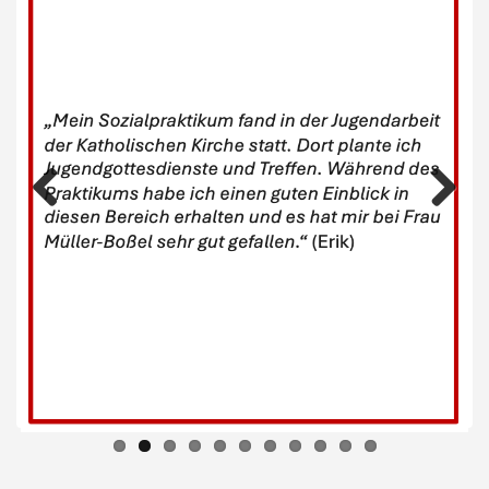
Previous
Next