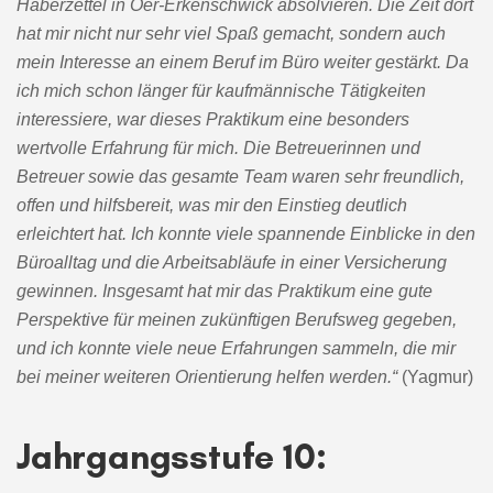
Haberzettel in Oer-Erkenschwick absolvieren. Die Zeit dort
hat mir nicht nur sehr viel Spaß gemacht, sondern auch
mein Interesse an einem Beruf im Büro weiter gestärkt. Da
ich mich schon länger für kaufmännische Tätigkeiten
interessiere, war dieses Praktikum eine besonders
wertvolle Erfahrung für mich. Die Betreuerinnen und
Betreuer sowie das gesamte Team waren sehr freundlich,
offen und hilfsbereit, was mir den Einstieg deutlich
erleichtert hat. Ich konnte viele spannende Einblicke in den
Büroalltag und die Arbeitsabläufe in einer Versicherung
gewinnen. Insgesamt hat mir das Praktikum eine gute
Perspektive für meinen zukünftigen Berufsweg gegeben,
und ich konnte viele neue Erfahrungen sammeln, die mir
bei meiner weiteren Orientierung helfen werden
.“
(Yagmur)
Jahrgangsstufe 10: