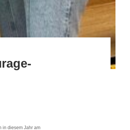
urage-
h in diesem Jahr am