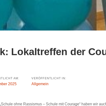
k: Lokaltreffen der Co
avigation
TLICHT AM:
VERÖFFENTLICHT IN:
mber 2025
Allgemein
 „Schule ohne Rassismus – Schule mit Courage“ haben wir auc