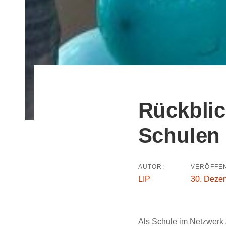
Rückblic
Beitragsn
Schulen
AUTOR:
VERÖFFEN
LIP
30. Deze
Als Schule im Netzwerk