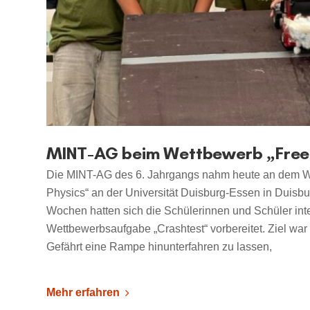
MINT-AG beim Wettbewerb „Frees
Die MINT-AG des 6. Jahrgangs nahm heute an dem W
Physics“ an der Universität Duisburg-Essen in Duisbu
Wochen hatten sich die Schülerinnen und Schüler inte
Wettbewerbsaufgabe „Crashtest“ vorbereitet. Ziel war 
Gefährt eine Rampe hinunterfahren zu lassen,
Mehr erfahren