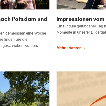
 nach Potsdam und
Impressionen vom 
Ein rundum gelungener Tag mi
Momente in unserer Bildergal
aben gemeinsam eine Woche
ie finden Sie die
rn geschrieben wurden.
Mehr erfahren