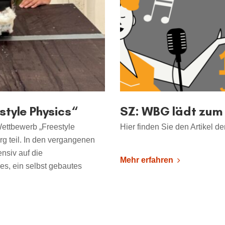
tyle Physics“
SZ: WBG lädt zum
ettbewerb „Freestyle
Hier finden Sie den Artikel 
rg teil. In den vergangenen
nsiv auf die
Mehr erfahren
es, ein selbst gebautes