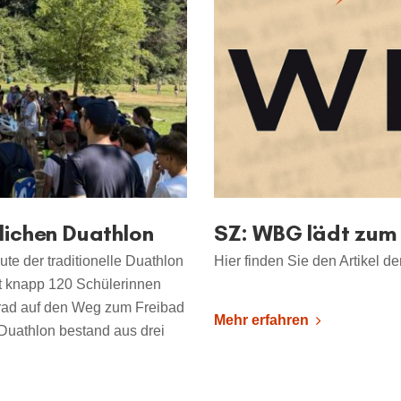
lichen Duathlon
SZ: WBG lädt zum 
e der traditionelle Duathlon
Hier finden Sie den Artikel d
mt knapp 120 Schülerinnen
rad auf den Weg zum Freibad
Mehr erfahren
Duathlon bestand aus drei