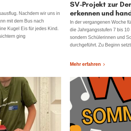
SV-Projekt zur De
erkennen und han
sausflug. Nachdem wir uns in
dann mit dem Bus nach
In der vergangenen Woche fü
e Kugel Eis für jedes Kind.
die Jahrgangsstufen 7 bis 10
ichtern ging
sondern Schülerinnen und Sc
durchgeführt. Zu Beginn setz
Mehr erfahren