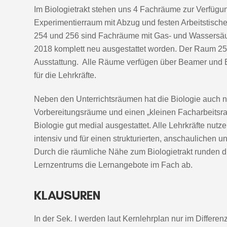
Im Biologietrakt stehen uns 4 Fachräume zur Verfügu
Experimentierraum mit Abzug und festen Arbeitstisch
254 und 256 sind Fachräume mit Gas- und Wassersäu
2018 komplett neu ausgestattet worden. Der Raum 251 
Ausstattung. Alle Räume verfügen über Beamer und 
für die Lehrkräfte.
Neben den Unterrichtsräumen hat die Biologie auch 
Vorbereitungsräume und einen „kleinen Facharbeitsra
Biologie gut medial ausgestattet. Alle Lehrkräfte nu
intensiv und für einen strukturierten, anschaulichen u
Durch die räumliche Nähe zum Biologietrakt runden
Lernzentrums die Lernangebote im Fach ab.
KLAUSUREN
In der Sek. I werden laut Kernlehrplan nur im Differe