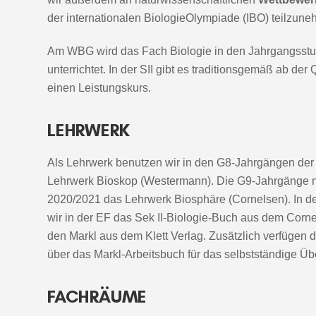
der internationalen BiologieOlympiade (IBO) teilzun
Am WBG wird das Fach Biologie in den Jahrgangsstufe
unterrichtet. In der SII gibt es traditionsgemäß ab d
einen Leistungskurs.
LEHRWERK
Als Lehrwerk benutzen wir in den G8-Jahrgängen der
Lehrwerk Bioskop (Westermann). Die G9-Jahrgänge n
2020/2021 das Lehrwerk Biosphäre (Cornelsen). In de
wir in der EF das Sek II-Biologie-Buch aus dem Corn
den Markl aus dem Klett Verlag. Zusätzlich verfügen 
über das Markl-Arbeitsbuch für das selbstständige Ü
FACHRÄUME