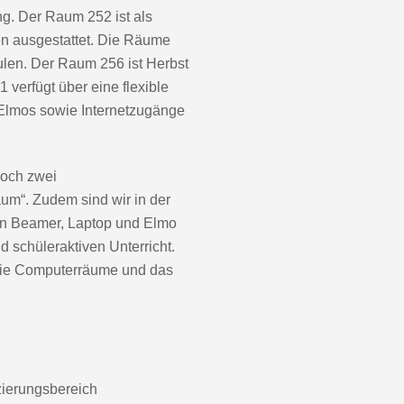
ng. Der Raum 252 ist als
en ausgestattet. Die Räume
len. Der Raum 256 ist Herbst
verfügt über eine flexible
Elmos sowie Internetzugänge
noch zwei
um“. Zudem sind wir in der
tzen Beamer, Laptop und Elmo
nd schüleraktiven Unterricht.
 die Computerräume und das
nzierungsbereich