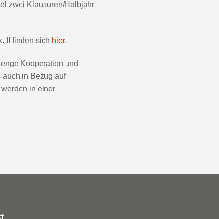
gel zwei Klausuren/Halbjahr
 II finden sich
hier
.
 enge Kooperation und
 auch in Bezug auf
 werden in einer
kt