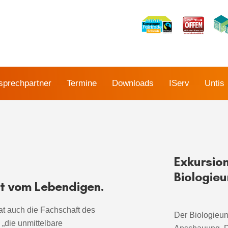
sprechpartner
Termine
Downloads
IServ
Untis
Exkursio
Biologieu
ft vom Lebendigen.
at auch die Fachschaft des
Der Biologieunt
„die unmittelbare